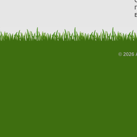
Г
E
© 2026