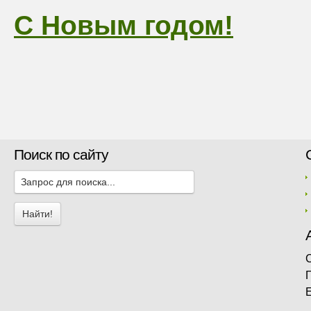
С Новым годом!
Поиск по сайту
Г
E